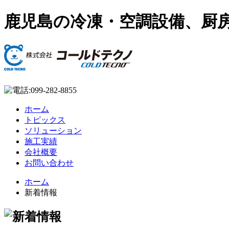
鹿児島の冷凍・空調設備、厨房機
ホーム
トピックス
ソリューション
施工実績
会社概要
お問い合わせ
ホーム
新着情報