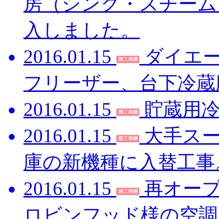
房（シンク・スチーム
入しました。
2016.01.15
ダイエ
フリーザー、台下冷蔵
2016.01.15
貯蔵用
2016.01.15
大手ス
庫の新機種に入替工事
2016.01.15
再オー
ロビンフッド様の空調