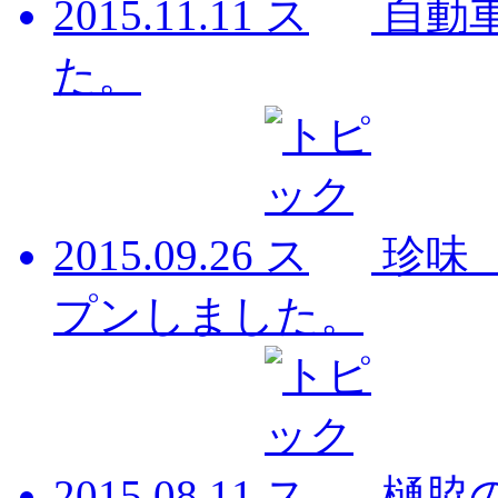
2015.11.11
自動
た。
2015.09.26
珍味
プンしました。
2015.08.11
樋脇