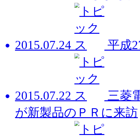
2015.07.24
平成2
2015.07.22
三菱
が新製品のＰＲに来訪