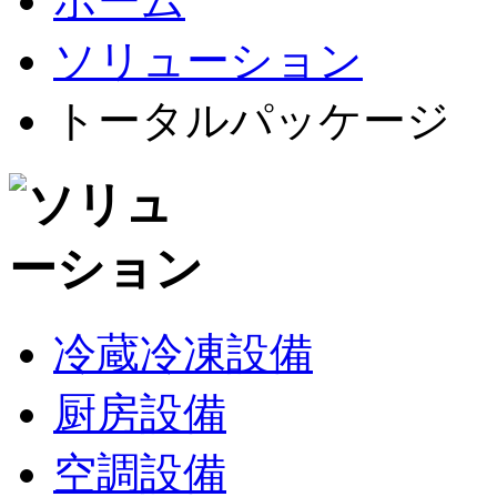
ホーム
ソリューション
トータルパッケージ
冷蔵冷凍設備
厨房設備
空調設備