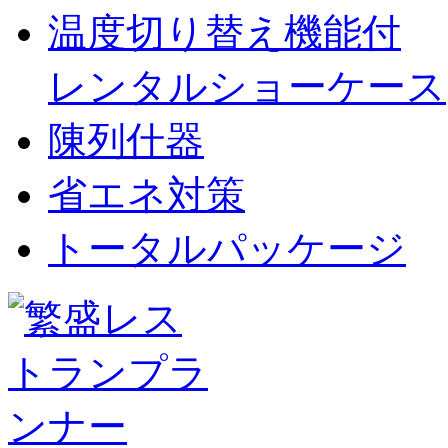
温度切り替え機能付
レンタルショーケース
陳列什器
省エネ対策
トータルパッケージ