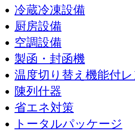
冷蔵冷凍設備
厨房設備
空調設備
製函・封函機
温度切り替え機能付レ
陳列什器
省エネ対策
トータルパッケージ