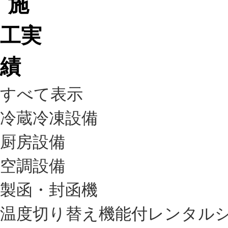
すべて表示
冷蔵冷凍設備
厨房設備
空調設備
製函・封函機
温度切り替え機能付レンタル