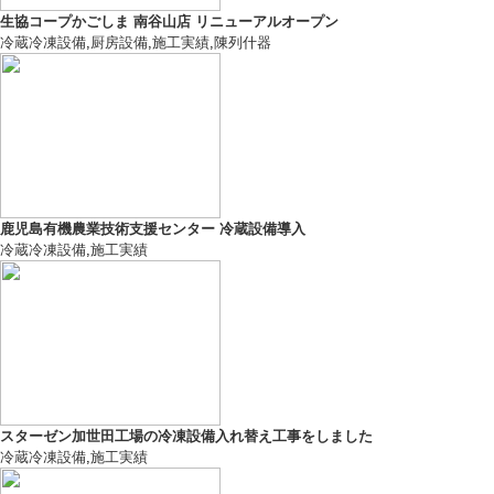
生協コープかごしま 南谷山店 リニューアルオープン
冷蔵冷凍設備
,
厨房設備
,
施工実績
,
陳列什器
鹿児島有機農業技術支援センター 冷蔵設備導入
冷蔵冷凍設備
,
施工実績
スターゼン加世田工場の冷凍設備入れ替え工事をしました
冷蔵冷凍設備
,
施工実績