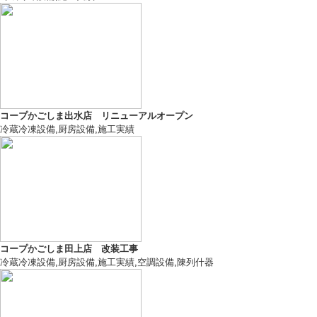
コープかごしま出水店 リニューアルオープン
冷蔵冷凍設備
,
厨房設備
,
施工実績
コープかごしま田上店 改装工事
冷蔵冷凍設備
,
厨房設備
,
施工実績
,
空調設備
,
陳列什器