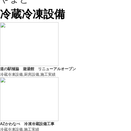
冷蔵冷凍設備
道の駅樋脇 遊湯館 リニューアルオープン
冷蔵冷凍設備
,
厨房設備
,
施工実績
AZかわなべ 冷凍冷蔵設備工事
冷蔵冷凍設備
,
施工実績