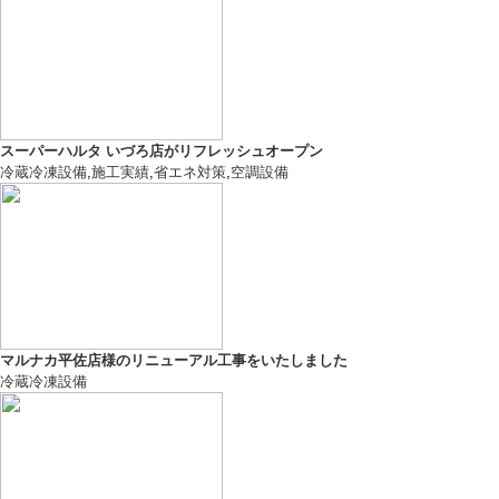
スーパーハルタ いづろ店がリフレッシュオープン
冷蔵冷凍設備
,
施工実績
,
省エネ対策
,
空調設備
マルナカ平佐店様のリニューアル工事をいたしました
冷蔵冷凍設備