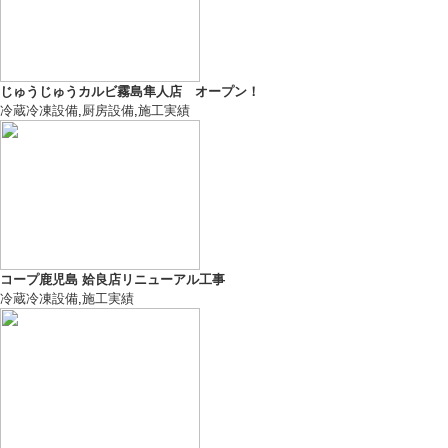
じゅうじゅうカルビ霧島隼人店 オープン！
冷蔵冷凍設備
,
厨房設備
,
施工実績
コープ鹿児島 姶良店リニューアル工事
冷蔵冷凍設備
,
施工実績