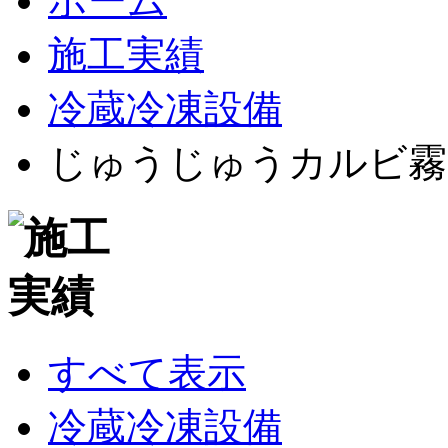
ホーム
施工実績
冷蔵冷凍設備
じゅうじゅうカルビ霧
すべて表示
冷蔵冷凍設備