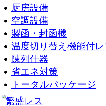
厨房設備
空調設備
製函・封函機
温度切り替え機能付レ
陳列什器
省エネ対策
トータルパッケージ