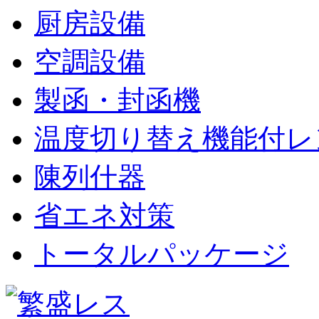
厨房設備
空調設備
製函・封函機
温度切り替え機能付レ
陳列什器
省エネ対策
トータルパッケージ